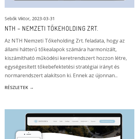
Sebők Viktor
, 2023-03-31
NTH – NEMZETI TŐKEHOLDING ZRT.
Az NTH Nemzeti Tőkeholding Zrt. feladata, hogy az
állami hátterű tőkealapok számára harmonizált,
kiszámítható működési keretrendszert hozzon létre,
egységesített tőkebefektetési stratégiai irányt és
normarendszert alakítson ki. Ennek az újonnan...
RÉSZLETEK →