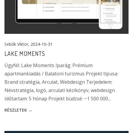
Sebők Viktor
, 2024-10-31
LAKE MOMENTS
Ügyfél: Lake Moments Iparág: Prémium
apartmankiadás / Balatoni turizmus Projekt típusa:
Brand stratégia, Arculat, Webdesign Terjedelem:
Névstratégia, logó, arculati kézikönyv, webdesign
Időtartam: 5 hónap Projekt büdzsé: ~1 500 000...
RÉSZLETEK →