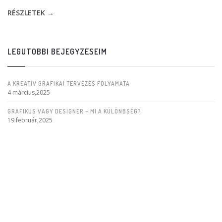
RÉSZLETEK →
LEGUTÓBBI BEJEGYZÉSEIM
A KREATÍV GRAFIKAI TERVEZÉS FOLYAMATA
4 március,2025
GRAFIKUS VAGY DESIGNER – MI A KÜLÖNBSÉG?
19 február,2025