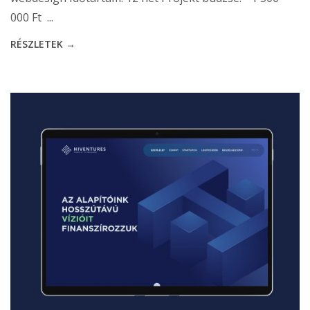
000 Ft ...
RÉSZLETEK →