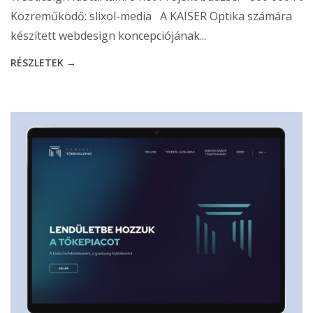
Közreműködő: slixol-media A KAISER Optika számára
készített webdesign koncepciójának...
RÉSZLETEK →