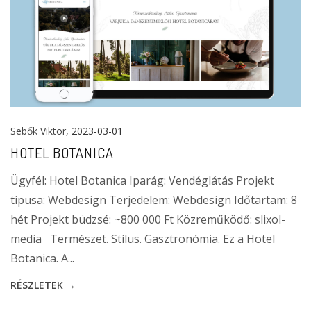
Sebők Viktor
, 2023-03-01
HOTEL BOTANICA
Ügyfél: Hotel Botanica Iparág: Vendéglátás Projekt
típusa: Webdesign Terjedelem: Webdesign Időtartam: 8
hét Projekt büdzsé: ~800 000 Ft Közreműködő: slixol-
media Természet. Stílus. Gasztronómia. Ez a Hotel
Botanica. A...
RÉSZLETEK →