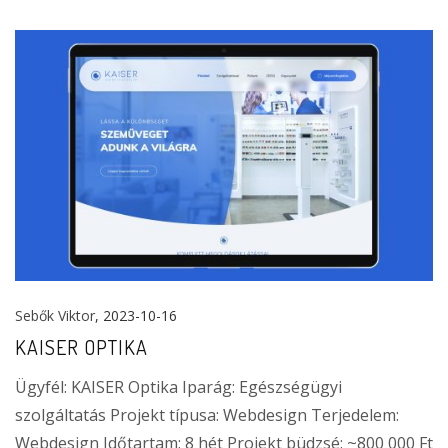
Sebők Viktor
, 2023-10-16
KAISER OPTIKA
Ügyfél: KAISER Optika Iparág: Egészségügyi
szolgáltatás Projekt típusa: Webdesign Terjedelem:
Webdesign Időtartam: 8 hét Projekt büdzsé: ~800 000 Ft