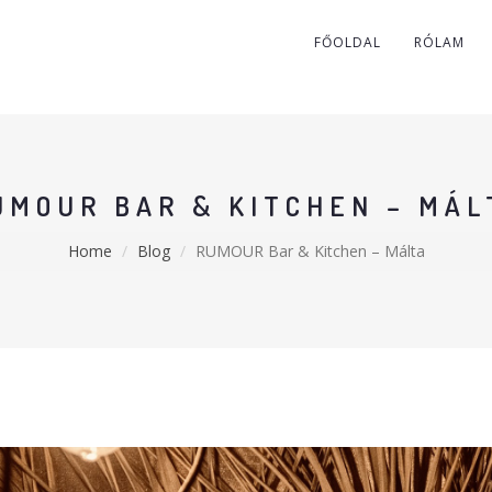
FŐOLDAL
RÓLAM
UMOUR BAR & KITCHEN – MÁL
Home
Blog
RUMOUR Bar & Kitchen – Málta