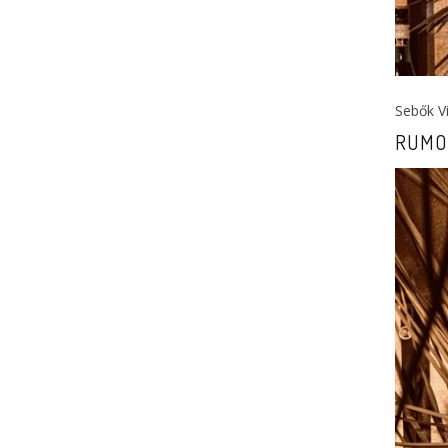
Sebők Vi
RUMOU