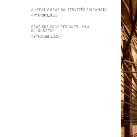
A KREATÍV GRAFIKAI TERVEZÉS FOLYAMATA
4 március,2025
GRAFIKUS VAGY DESIGNER – MI A
KÜLÖNBSÉG?
19 február,2025