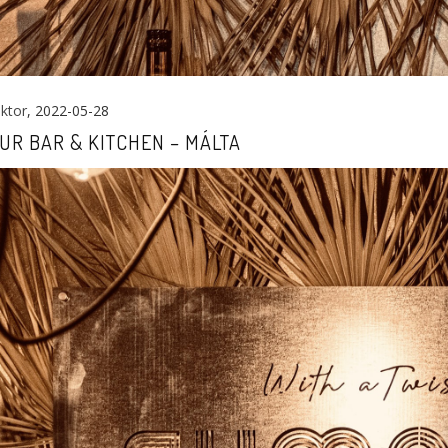
ktor
, 2022-05-28
R BAR & KITCHEN – MÁLTA